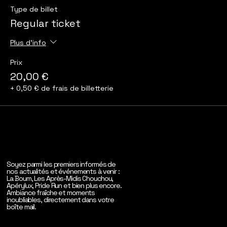
Type de billet
Regular ticket
Plus d'info
Prix
20,00 €
+ 0,50 € de frais de billetterie
Soyez parmi les premiers informés de
nos actualités et événements à venir :
La Boum, Les Après-Midis Chouchou,
Apérylux, Pride Run et bien plus encore.
Ambiance fraîche et moments
inoubliables, directement dans votre
boîte mail.