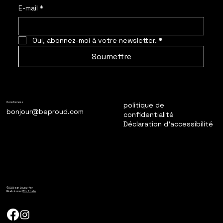
E-mail
*
Oui, abonnez-moi à votre newsletter.
*
Soumettre
politique de
Coordonnées
bonjour@beproud.com
confidentialité
Déclaration d'accessibilité
©2025 par Soyez fier
Réalisé avec
Wix Studio