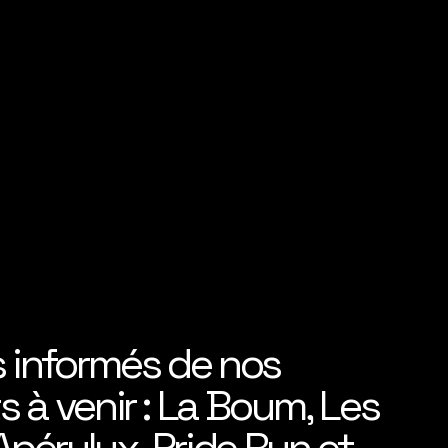
s informés de nos
 à venir : La Boum, Les
pérylux, Pride Run et