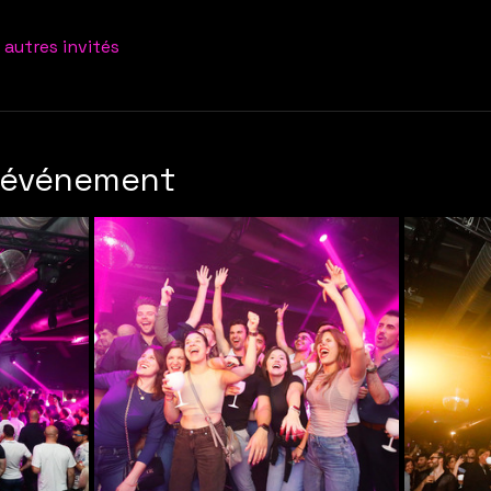
 autres invités
l'événement